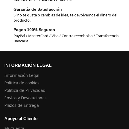
Garantía de Satisfacción
Si no te gusta o cambias de idea, te devolvemos el dinero del
producto.
Pagos 100% Seguros
PayPal / MasterCard / Visa / Contra reembolso / Transferencia
Bancaria
INFORMACIÓN LEGAL
Información Legal
Politica de cookies
Política de Privacidad
Envíos y Devoluciones
Plazos de Entrega
Apoyo al Cliente
Mi Cuenta