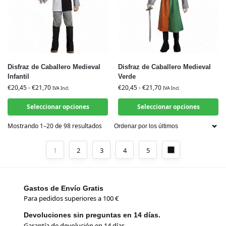
Disfraz de Caballero Medieval
Disfraz de Caballero Medieval
Infantil
Verde
€
20,45
-
€
21,70
€
20,45
-
€
21,70
IVA Incl.
IVA Incl.
Seleccionar opciones
Seleccionar opciones
Mostrando 1–20 de 98 resultados
1
2
3
4
5
Gastos de Envío Gratis
Para pedidos superiores a 100 €
Devoluciones sin preguntas en 14 días.
Garantía de devolución en 14 días.