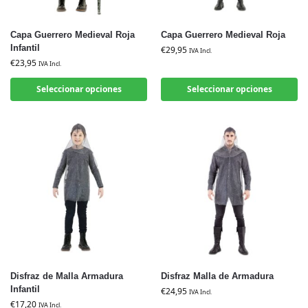
Capa Guerrero Medieval Roja
Capa Guerrero Medieval Roja
Infantil
€
29,95
IVA Incl.
€
23,95
IVA Incl.
Seleccionar opciones
Seleccionar opciones
Disfraz de Malla Armadura
Disfraz Malla de Armadura
Infantil
€
24,95
IVA Incl.
€
17,20
IVA Incl.