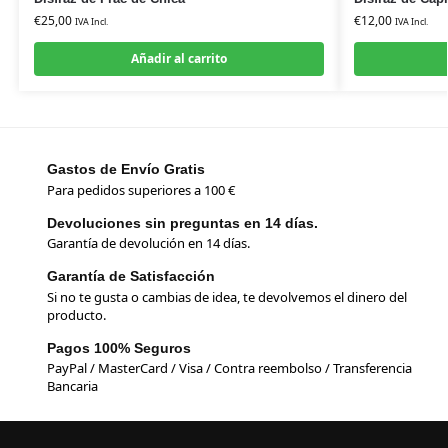
€
25,00
€
12,00
IVA Incl.
IVA Incl.
Añadir al carrito
Gastos de Envío Gratis
Para pedidos superiores a 100 €
Devoluciones sin preguntas en 14 días.
Garantía de devolución en 14 días.
Garantía de Satisfacción
Si no te gusta o cambias de idea, te devolvemos el dinero del
producto.
Pagos 100% Seguros
PayPal / MasterCard / Visa / Contra reembolso / Transferencia
Bancaria