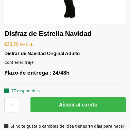
Disfraz de Estrella Navidad
€
23,20
IVA Incl.
Disfraz de Navidad Original Adulto
Contiene: Traje
Plazo de entrega : 24/48h
77 disponibles
Añadir al carrito
Si no te gusta o cambias de idea tienes
14 días
para hacer