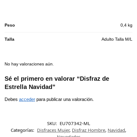
Peso
0,4 kg
Talla
Adulto Talla M/L
No hay valoraciones aún.
Sé el primero en valorar “Disfraz de
Estrella Navidad”
Debes
acceder
para publicar una valoración.
SKU:
EU707342-ML
Categorías:
Disfraces Mujer
,
Disfraz Hombre
,
Navidad
,
Novedades