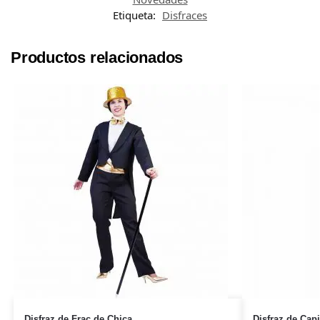
Etiqueta:
Disfraces
Productos relacionados
Disfraz de Frac de Chica
Disfraz de Cap